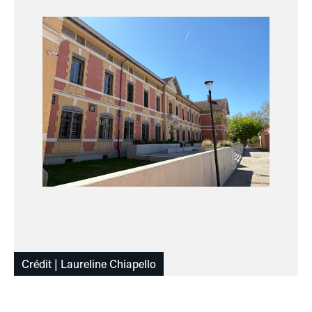
Crédit | Laureline Chiapello