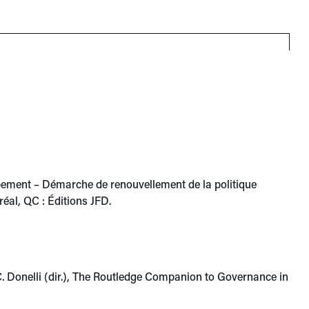
oppement – Démarche de renouvellement de la politique
réal, QC : Éditions JFD.
. C. Donelli (dir.), The Routledge Companion to Governance in