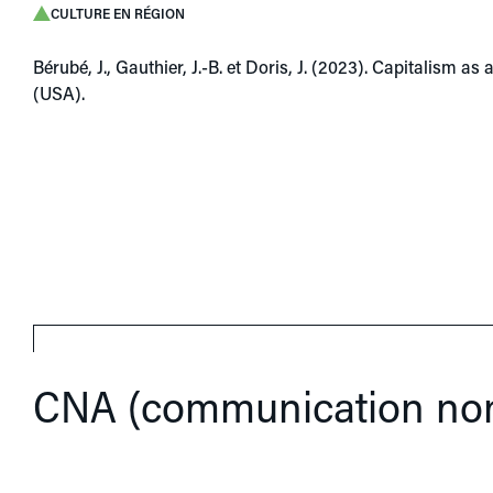
CULTURE EN RÉGION
Bérubé, J., Gauthier, J.-B. et Doris, J. (2023). Capitalism
(USA).
CNA (communication non