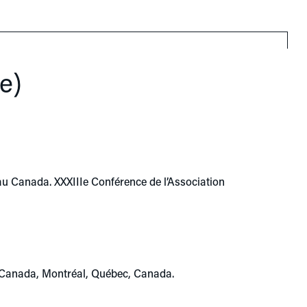
e)
s au Canada. XXXIIIe Conférence de l’Association
of Canada, Montréal, Québec, Canada.