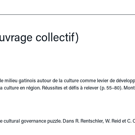
vrage collectif)
er le milieu gatinois autour de la culture comme levier de dével
La culture en région. Réussites et défis à relever (p. 55–80). Mont
f the cultural governance puzzle. Dans R. Rentschler, W. Reid et C