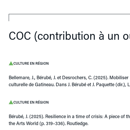
COC (contribution à un ou
CULTURE EN RÉGION
Bellemare, J., Bérubé, J. et Desrochers, C. (2025). Mobilis
culturelle de Gatineau. Dans J. Bérubé et J. Paquette (dir.), 
CULTURE EN RÉGION
Bérubé, J. (2025). Resilience in a time of crisis: A piece o
the Arts World (p. 319–336). Routledge.