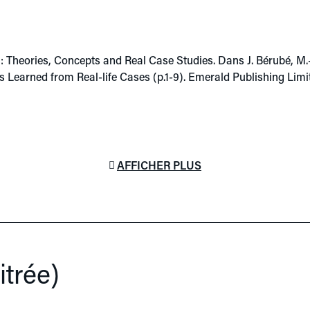
: Theories, Concepts and Real Case Studies. Dans J. Bérubé, M.-L. 
ns Learned from Real-life Cases (p.1-9). Emerald Publishing Limi
AFFICHER PLUS
trée)