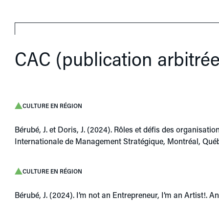
CAC (publication arbitré
CULTURE EN RÉGION
Bérubé, J. et Doris, J. (2024). Rôles et défis des organisat
Internationale de Management Stratégique, Montréal, Qué
CULTURE EN RÉGION
Bérubé, J. (2024). I’m not an Entrepreneur, I’m an Artist!