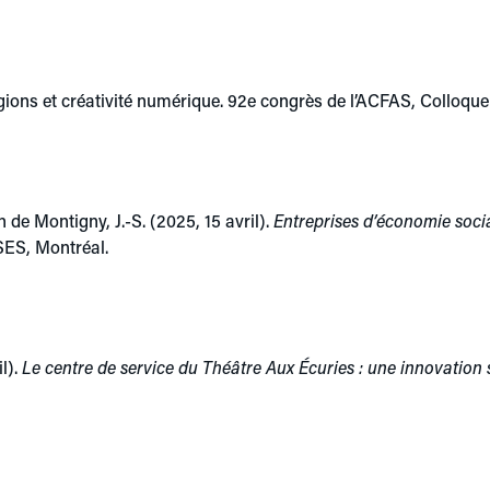
égions et créativité numérique. 92e congrès de l’ACFAS, Colloque
n de Montigny, J.-S. (2025, 15 avril).
Entreprises d’économie soci
SES, Montréal.
il).
Le centre de service du Théâtre Aux Écuries : une innovation s