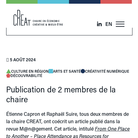
EN
5 AOÛT 2024
CULTURE EN RÉGION
ARTS ET SANTÉ
CRÉATIVITÉ NUMÉRIQUE
DÉCOUVRABILITÉ
Publication de 2 membres de la
chaire
Étienne Capron et Raphaël Suire, tous deux membres de
la chaire CREAT, ont coécrit un article publié dans la
revue M@n@gement. Cet article, intitulé
From One Place
to Another – Place Attendance as Resources for