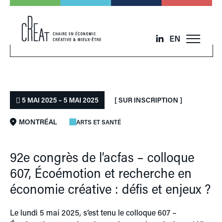
EN
5 MAI 2025 – 5 MAI 2025
[ SUR INSCRIPTION ]
MONTRÉAL
ARTS ET SANTÉ
92e congrès de l’acfas – colloque
607, Écoémotion et recherche en
économie créative : défis et enjeux ?
Le lundi 5 mai 2025, s’est tenu le colloque 607 –