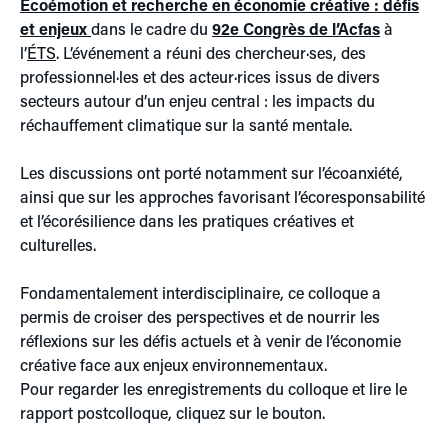
Écoémotion et recherche en économie créative : défis
et enjeux
dans le cadre du
92e Congrès de l’Acfas
à
l’
ÉTS
. L’événement a réuni des chercheur·ses, des
professionnel·les et des acteur·rices issus de divers
secteurs autour d’un enjeu central : les impacts du
réchauffement climatique sur la santé mentale.
Les discussions ont porté notamment sur l’écoanxiété,
ainsi que sur les approches favorisant l’écoresponsabilité
et l’écorésilience dans les pratiques créatives et
culturelles.
Fondamentalement interdisciplinaire, ce colloque a
permis de croiser des perspectives et de nourrir les
réflexions sur les défis actuels et à venir de l’économie
créative face aux enjeux environnementaux.
Pour regarder les enregistrements du colloque et lire le
rapport postcolloque, cliquez sur le bouton.