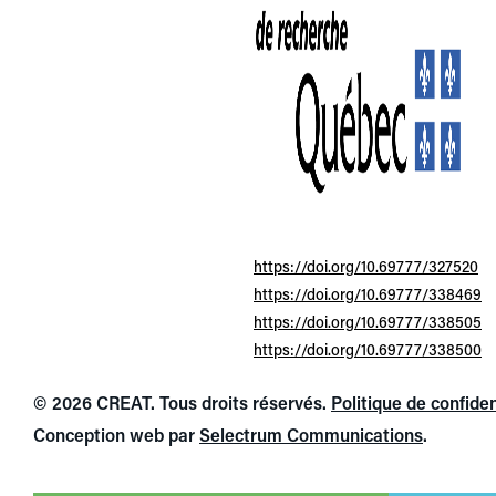
https://doi.org/10.69777/327520
https://doi.org/10.69777/338469
https://doi.org/10.69777/338505
https://doi.org/10.69777/338500
© 2026 CREAT. Tous droits réservés.
Politique de confiden
Conception web par
Selectrum Communications
.