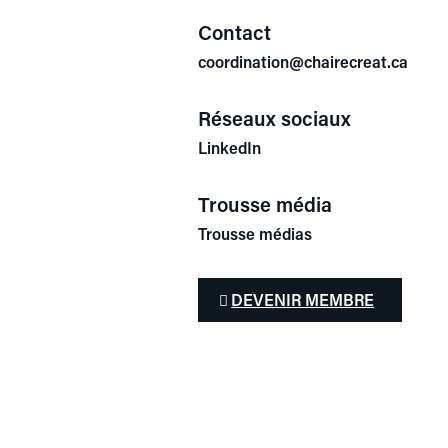
Contact
coordination@chairecreat.ca
Réseaux sociaux
LinkedIn
Trousse média
Trousse médias
DEVENIR MEMBRE