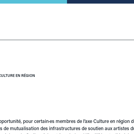
CULTURE EN RÉGION
portunité, pour certain·es membres de l’axe Culture en région
rts de mutualisation des infrastructures de soutien aux artistes