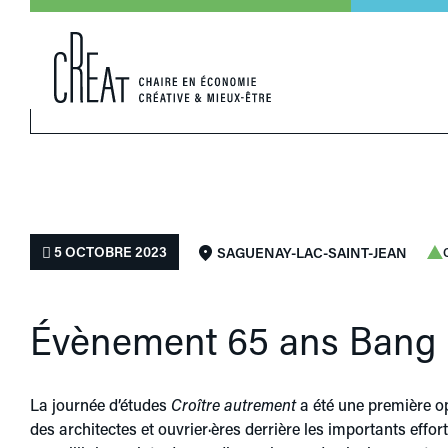
5 OCTOBRE 2023
SAGUENAY-LAC-SAINT-JEAN
Évènement 65 ans Bang
La journée d’études
Croître autrement
a été une première op
des architectes et ouvrier·ères derrière les importants effo