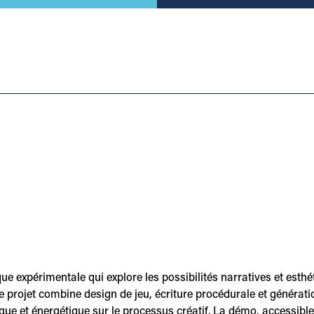
expérimentale qui explore les possibilités narratives et esthétiq
le projet combine design de jeu, écriture procédurale et générat
ique et énergétique sur le processus créatif. La démo, accessible 