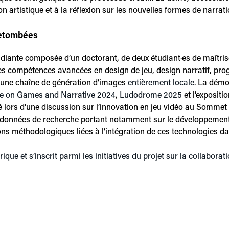
n artistique et à la réflexion sur les nouvelles formes de narra
retombées
diante composée d’un doctorant, de deux étudiant·es de maîtrise 
 des compétences avancées en design de jeu, design narratif, pr
ce d’une chaîne de génération d’images
entièrement locale
. La démo
ce on Games and Narrative 2024
,
Ludodrome 2025
et l’expositio
té lors d’une discussion sur l’innovation en jeu vidéo au Sommet
des données de recherche portant notamment sur le développement
ns méthodologiques liées à l’intégration de ces technologies da
ique et s’inscrit parmi les initiatives du projet sur la collabor