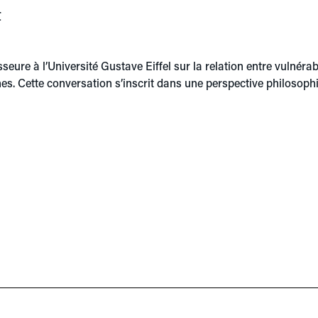
t
ure à l’Université Gustave Eiffel sur la relation entre vulnérab
s. Cette conversation s’inscrit dans une perspective philosophi