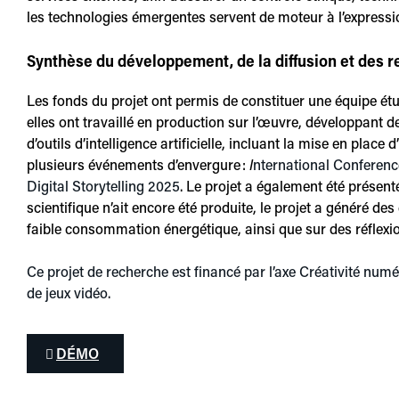
les technologies émergentes servent de moteur à l’expressio
Synthèse du développement, de la diffusion et des 
Les fonds du projet ont permis de constituer une équipe étu
elles ont travaillé en production sur l’œuvre, développant
d’outils d’intelligence artificielle, incluant la mise en pla
plusieurs événements d’envergure :
I
nternational Conferen
Digital Storytelling 2025
. Le projet a également été présen
scientifique n’ait encore été produite, le projet a généré 
faible consommation énergétique, ainsi que sur des réflexio
Ce projet de recherche est financé par l’axe Créativité numér
de jeux vidéo.
DÉMO