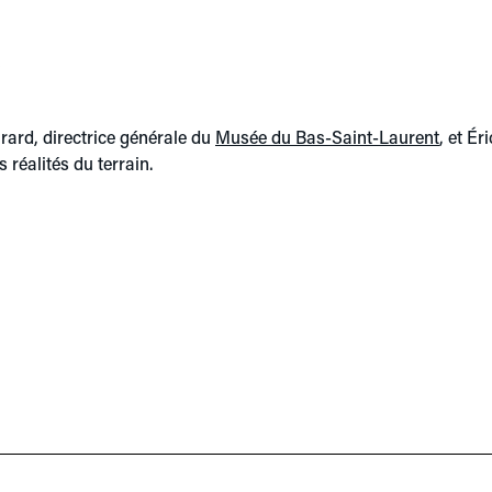
u
irard, directrice générale du
Musée du Bas-Saint-Laurent
, et É
 réalités du terrain.