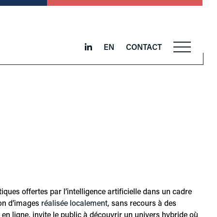
EN
CONTACT
ues offertes par l’intelligence artificielle dans un cadre
ion d’images
réalisée localement
, sans recours à des
en ligne, invite le public à découvrir un univers hybride où