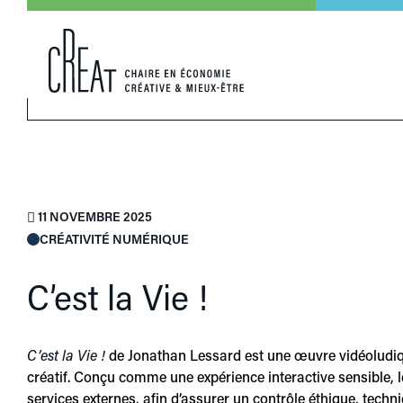
11 NOVEMBRE 2025
CRÉATIVITÉ NUMÉRIQUE
C’est la Vie !
C’est la Vie !
de Jonathan Lessard est une œuvre vidéoludique 
créatif. Conçu comme une expérience interactive sensible, 
services externes, afin d’assurer un contrôle éthique, techn