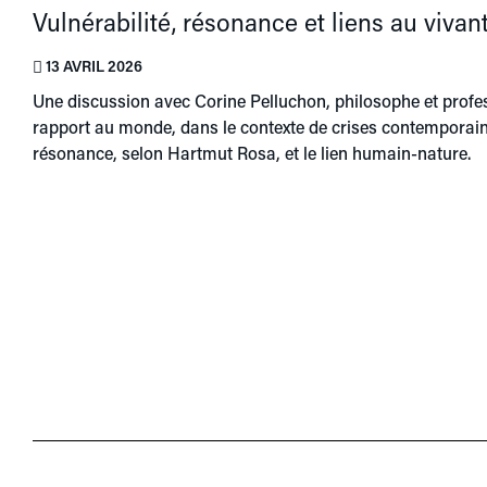
Vulnérabilité, résonance et liens au vivan
13 AVRIL 2026
Une discussion avec Corine Pelluchon, philosophe et professe
rapport au monde, dans le contexte de crises contemporaine
résonance, selon Hartmut Rosa, et le lien humain-nature.