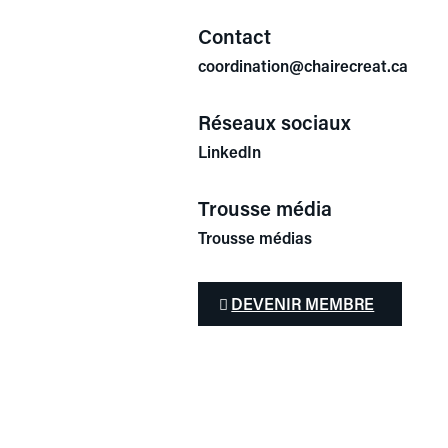
Contact
coordination@chairecreat.ca
Réseaux sociaux
LinkedIn
Trousse média
Trousse médias
DEVENIR MEMBRE