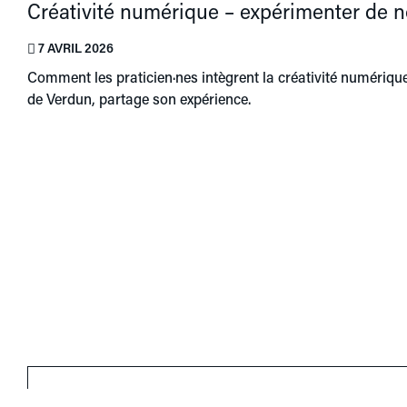
Créativité numérique – expérimenter de n
7 AVRIL 2026
Comment les praticien·nes intègrent la créativité numériqu
de Verdun, partage son expérience.