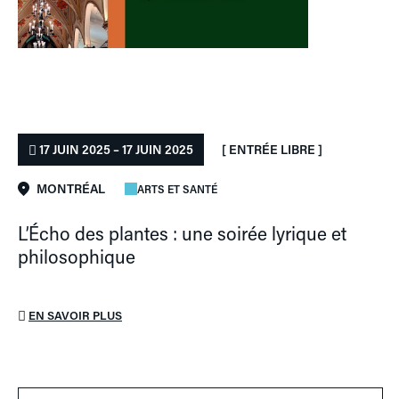
17 JUIN 2025 – 17 JUIN 2025
[ ENTRÉE LIBRE ]
MONTRÉAL
ARTS ET SANTÉ
L’Écho des plantes : une soirée lyrique et
philosophique
EN SAVOIR PLUS