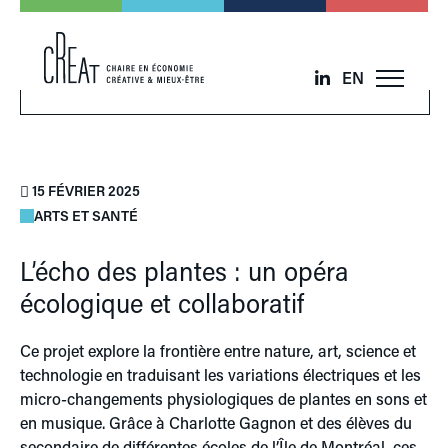
EN
15 FÉVRIER 2025
ARTS ET SANTÉ
L’écho des plantes : un opéra
écologique et collaboratif
Ce projet explore la frontière entre nature, art, science et
technologie en traduisant les variations électriques et les
micro-changements physiologiques de plantes en sons et
en musique. Grâce à Charlotte Gagnon et des élèves du
secondaire de différentes écoles de l’Île de Montréal, ces